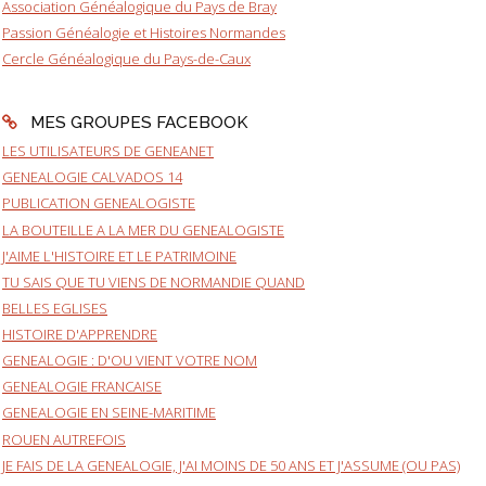
Association Généalogique du Pays de Bray
Passion Généalogie et Histoires Normandes
Cercle Généalogique du Pays-de-Caux
MES GROUPES FACEBOOK
LES UTILISATEURS DE GENEANET
GENEALOGIE CALVADOS 14
PUBLICATION GENEALOGISTE
LA BOUTEILLE A LA MER DU GENEALOGISTE
J'AIME L'HISTOIRE ET LE PATRIMOINE
TU SAIS QUE TU VIENS DE NORMANDIE QUAND
BELLES EGLISES
HISTOIRE D'APPRENDRE
GENEALOGIE : D'OU VIENT VOTRE NOM
GENEALOGIE FRANCAISE
GENEALOGIE EN SEINE-MARITIME
ROUEN AUTREFOIS
JE FAIS DE LA GENEALOGIE, J'AI MOINS DE 50 ANS ET J'ASSUME (OU PAS)