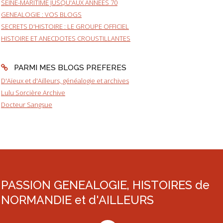
SEINE-MARITIME JUSQU'AUX ANNEES 70
GENEALOGIE : VOS BLOGS
SECRETS D'HISTOIRE : LE GROUPE OFFICIEL
HISTOIRE ET ANECDOTES CROUSTILLANTES
PARMI MES BLOGS PREFERES
D'Aïeux et d'Ailleurs, généalogie et archives
Lulu Sorcière Archive
Docteur Sangsue
PASSION GENEALOGIE, HISTOIRES de
NORMANDIE et d'AILLEURS