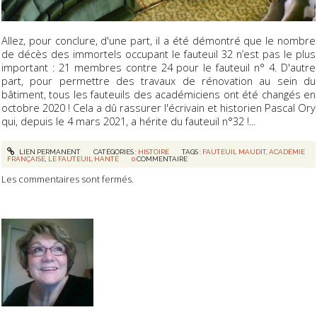
Allez, pour conclure, d'une part, il a été démontré que le nombre
de décès des immortels occupant le fauteuil 32 n’est pas le plus
important : 21 membres contre 24 pour le fauteuil n° 4. D'autre
part, pour permettre des travaux de rénovation au sein du
bâtiment, tous les fauteuils des académiciens ont été changés en
octobre 2020 !
Cela a dû rassurer l'écrivain et historien Pascal Ory
qui, depuis le 4 mars 2021, a hérite du fauteuil n°32 !...
LIEN PERMANENT
CATÉGORIES :
HISTOIRE
TAGS :
FAUTEUIL MAUDIT
,
ACADÉMIE
FRANÇAISE
,
LE FAUTEUIL HANTÉ
0
COMMENTAIRE
Les commentaires sont fermés.