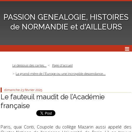
PASSION GENEALOGIE, HISTOIRES
de NORMANDIE et d'AILLEURS
Le dessous des cartes...
Page d'accueil
La grand-mère de l'Europe ou une incroyable descendance...
dimanche 23
février 2025
Le fauteuil maudit de l’Académie
française
Paris, quai Conti, Coupole du collège Mazarin aussi appelé des