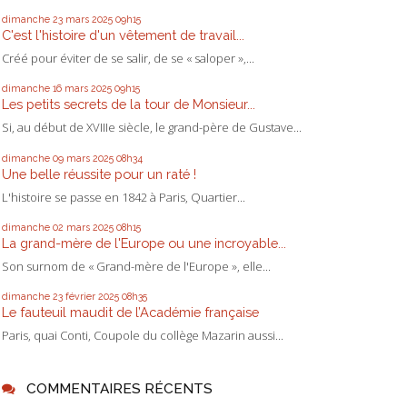
dimanche 23
mars 2025
09h15
C'est l'histoire d'un vêtement de travail...
Créé pour éviter de se salir, de se « saloper »,...
dimanche 16
mars 2025
09h15
Les petits secrets de la tour de Monsieur...
Si, au début de XVIIIe siècle, le grand-père de Gustave...
dimanche 09
mars 2025
08h34
Une belle réussite pour un raté !
L'histoire se passe en 1842 à Paris, Quartier...
dimanche 02
mars 2025
08h15
La grand-mère de l'Europe ou une incroyable...
Son surnom de « Grand-mère de l'Europe », elle...
dimanche 23
février 2025
08h35
Le fauteuil maudit de l’Académie française
Paris, quai Conti, Coupole du collège Mazarin aussi...
COMMENTAIRES RÉCENTS